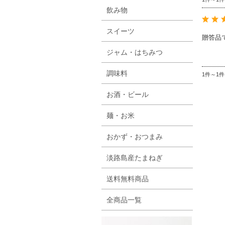
飲み物
スイーツ
贈答品
ジャム・はちみつ
調味料
1件～1
お酒・ビール
麺・お米
おかず・おつまみ
淡路島産たまねぎ
送料無料商品
全商品一覧