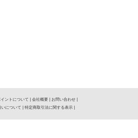
ポイントについて
|
会社概要
|
お問い合わせ
|
扱いについて
|
特定商取引法に関する表示
|