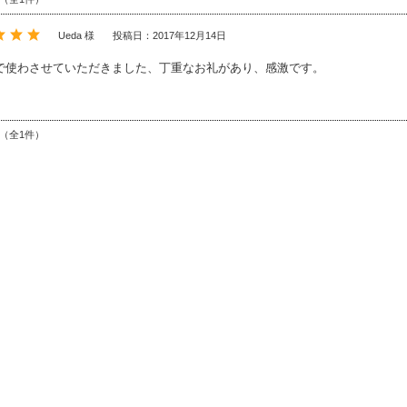
Ueda 様
投稿日：2017年12月14日
で使わさせていただきました、丁重なお礼があり、感激です。
件（全1件）