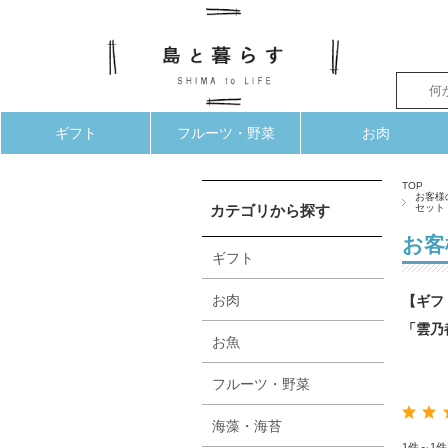
ギフト
フルーツ・野菜
お肉
TOP
お客様
カテゴリから探す
セット
お客
ギフト
お肉
【ギフ
「雲乃
お魚
フルーツ・野菜
海藻・海苔
1件～1