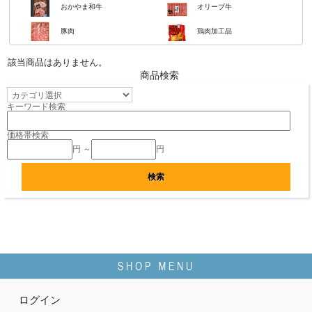
おかやま和牛
オリーブ牛
豚肉
鶏肉加工品
該当商品はありません。
商品検索
キーワード検索
価格帯検索
円 ～
円
ログイン