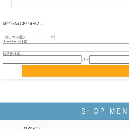
玉ねぎ定期便
該当商品はありません。
キーワード検索
価格帯検索
円 ～
ログイン