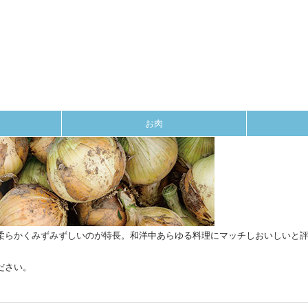
お肉
柔らかくみずみずしいのが特⻑。和洋中あらゆる料理にマッチしおいしいと
ださい。