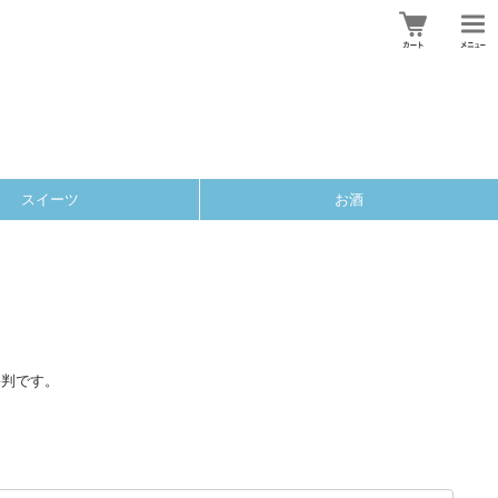
スイーツ
お酒
評判です。