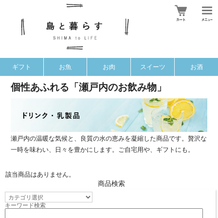
ギフト
お魚
お肉
スイーツ
お酒
個性あふれる「瀬戸内のお飲み物」
瀬戸内の温暖な気候と、良質の水の恵みを凝縮した商品です。贅沢な
一時を味わい、日々を豊かにします。ご自宅用や、ギフトにも。
該当商品はありません。
商品検索
キーワード検索