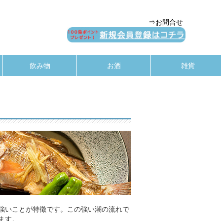
⇒お問合せ
飲み物
お酒
雑貨
強いことが特徴です。この強い潮の流れで
ます。