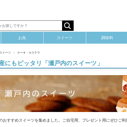
お魚
スイーツ
調味料
スイーツ
ケーキ・カステラ
産にもピッタリ「瀬戸内のスイーツ」
のおすすめスイーツを集めました。ご自宅用、プレゼント用にぜひご利