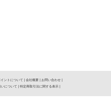
ポイントについて
|
会社概要
|
お問い合わせ
|
扱いについて
|
特定商取引法に関する表示
|