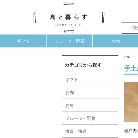
ギフト
フルーツ・野菜
お肉
TOP
カテゴリから探す
手土
ギフト
お肉
お魚
フルーツ・野菜
瀬戸内
海藻・海苔