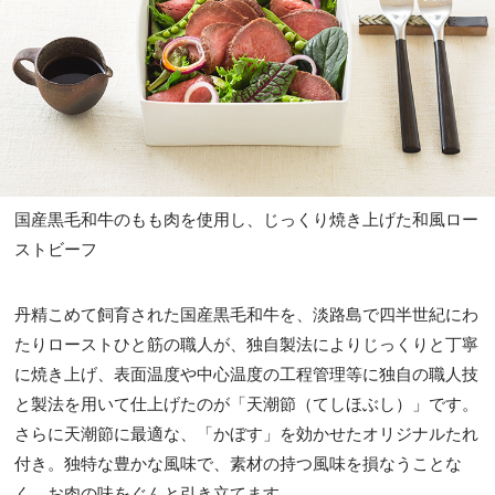
国産黒毛和牛のもも肉を使用し、じっくり焼き上げた和風ロー
ストビーフ
丹精こめて飼育された国産黒毛和牛を、淡路島で四半世紀にわ
たりローストひと筋の職人が、独自製法によりじっくりと丁寧
に焼き上げ、表面温度や中心温度の工程管理等に独自の職人技
と製法を用いて仕上げたのが「天潮節（てしほぶし）」です。
さらに天潮節に最適な、「かぼす」を効かせたオリジナルたれ
付き。独特な豊かな風味で、素材の持つ風味を損なうことな
く、お肉の味をぐんと引き立てます。