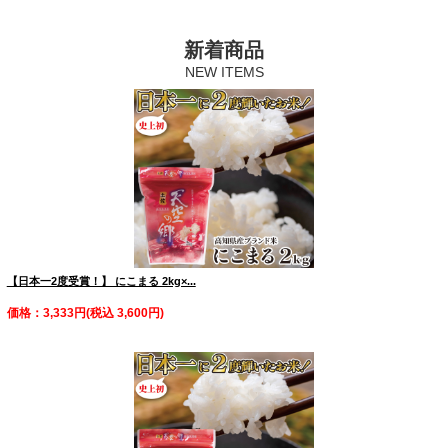
新着商品
【日本一2度受賞！】 にこまる 2kg×...
価格：3,333円(税込 3,600円)