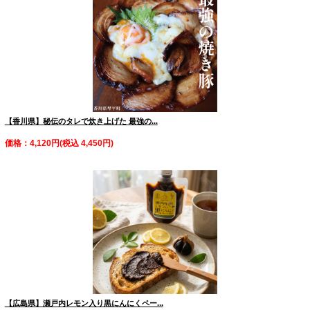
【香川県】秘伝のタレで炊き上げた 最強の...
価格：4,120円(税込 4,450円)
【広島県】瀬戸内レモン入り黒にんにくペー...