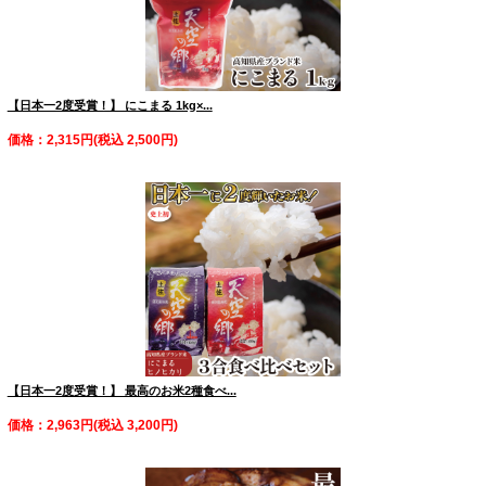
【日本一2度受賞！】 にこまる 1kg×...
価格：2,315円(税込 2,500円)
【日本一2度受賞！】 最高のお米2種食べ...
価格：2,963円(税込 3,200円)