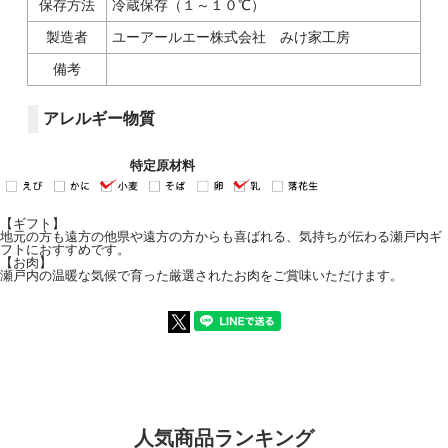
保存方法
冷蔵保存（１～１０℃）
製造者
ユーアールエー株式会社 みけ家工房
備考
アレルギー物質
特定原材料
【ギフト】
地元の方も遠方の他県や遠方の方からも喜ばれる、気持ちが伝わる瀬戸内ギ
フトにおすすめです。
【お肉】
瀬戸内の温暖な気候で育った厳選されたお肉をご賞味いただけます。
人気商品ランキング