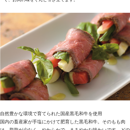
自然豊かな環境で育てられた国産黒毛和牛を使用
国内の畜産家が手塩にかけて肥育した黒毛和牛。そのもも肉
は、脂肪が少なく、やわらかで、まろやかな味わいです。どの