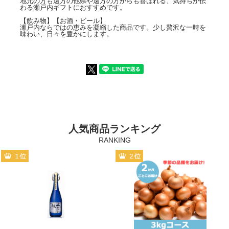
地元の方も遠方の他県や遠方の方からも喜ばれる、気持ちが伝
わる瀬戸内ギフトにおすすめです。
【飲み物】【お酒・ビール】
瀬戸内ならではの恵みを凝縮した商品です。少し贅沢な一時を
味わい、日々を豊かにします。
人気商品ランキング