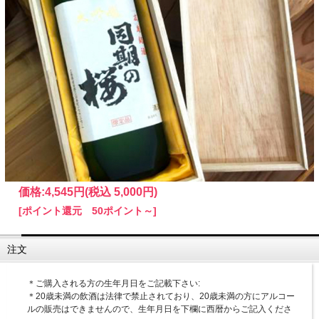
価格:
4,545円
(税込 5,000円)
[ポイント還元 50ポイント～]
注文
＊ご購入される方の生年月日をご記載下さい:
＊20歳未満の飲酒は法律で禁止されており、20歳未満の方にアルコー
ルの販売はできませんので、生年月日を下欄に西暦からご記入くださ