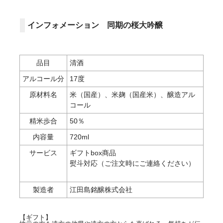
インフォメーション 同期の桜大吟醸
品目
清酒
アルコール分
17度
原材料名
米（国産）、米麹（国産米）、醸造アル
コール
精米歩合
50％
内容量
720ml
サービス
ギフトbox商品
熨斗対応（ご注文時にご連絡ください）
製造者
江田島銘醸株式会社
【ギフト】