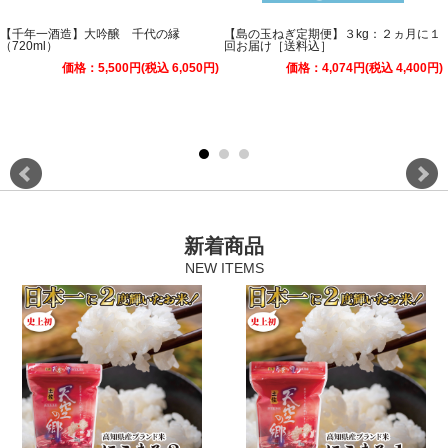
【千年一酒造】大吟醸 千代の縁
【島の玉ねぎ定期便】３kg：２ヵ月に１
（720ml）
回お届け［送料込］
価格：5,500円(税込 6,050円)
価格：4,074円(税込 4,400円)
新着商品