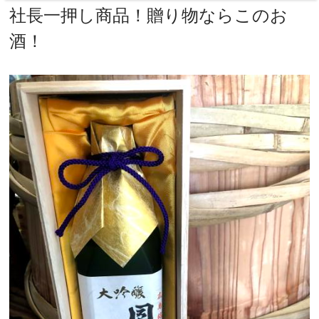
社長一押し商品！贈り物ならこのお
酒！