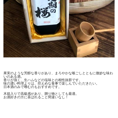
果実のような芳醇な香りがあり、まろやかな喉ごしとともに微妙な味わ
いのある酒。
香りが強く、生ハムなどの塩味との相性抜群です。
味の濃い料理よりは、控えめな食事で楽しんでいただきたい。
日本酒のみで嗜むのもおすすめです。
木箱入りで高級感があり、贈り物としても最適。
お酒好きの方に喜ばれること間違いなし！