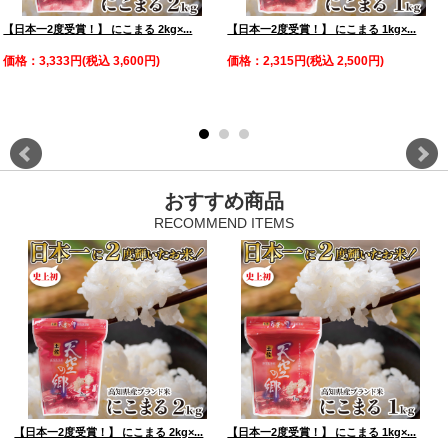
【日本一2度受賞！】 にこまる 2kg×...
【日本一2度受賞！】 にこまる 1kg×...
価格：3,333円(税込 3,600円)
価格：2,315円(税込 2,500円)
おすすめ商品
【日本一2度受賞！】 にこまる 2kg×...
【日本一2度受賞！】 にこまる 1kg×...
べ