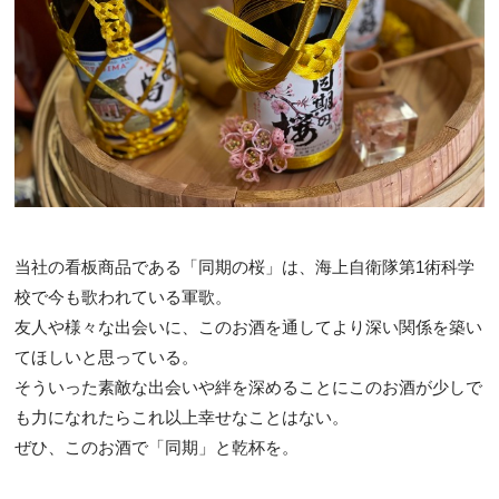
当社の看板商品である「同期の桜」は、海上自衛隊第1術科学
校で今も歌われている軍歌。
友人や様々な出会いに、このお酒を通してより深い関係を築い
てほしいと思っている。
そういった素敵な出会いや絆を深めることにこのお酒が少しで
も力になれたらこれ以上幸せなことはない。
ぜひ、このお酒で「同期」と乾杯を。