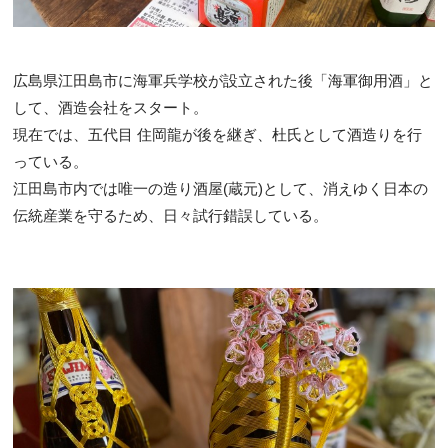
広島県江田島市に海軍兵学校が設立された後「海軍御用酒」と
して、酒造会社をスタート。
現在では、五代目 住岡龍が後を継ぎ、杜氏として酒造りを行
っている。​
江田島市内では唯一の造り酒屋(蔵元)として、消えゆく日本の
伝統産業を守るため、日々試行錯誤している。