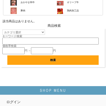
おかやま和牛
オリーブ牛
豚肉
鶏肉加工品
該当商品はありません。
商品検索
キーワード検索
価格帯検索
円 ～
円
ログイン