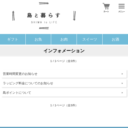
ギフト
お魚
お肉
スイーツ
お酒
インフォメーション
1 / 1ページ（全3件）
営業時間変更のお知らせ
ラッピング料金についてのお知らせ
島ポイントについて
1 / 1ページ（全3件）