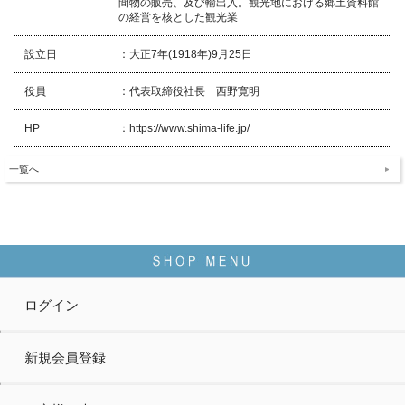
間物の販売、及び輸出入。観光地における郷土資料館
の経営を核とした観光業
設立日
：大正7年(1918年)9月25日
役員
：代表取締役社長 西野寛明
HP
：https://www.shima-life.jp/
一覧へ
ログイン
新規会員登録