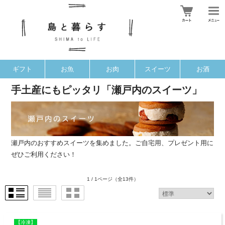
ギフト
お魚
お肉
スイーツ
お酒
手土産にもピッタリ「瀬戸内のスイーツ」
瀬戸内のおすすめスイーツを集めました。ご自宅用、プレゼント用に
ぜひご利用ください！
1 / 1ページ
（全13件）
【冷凍】