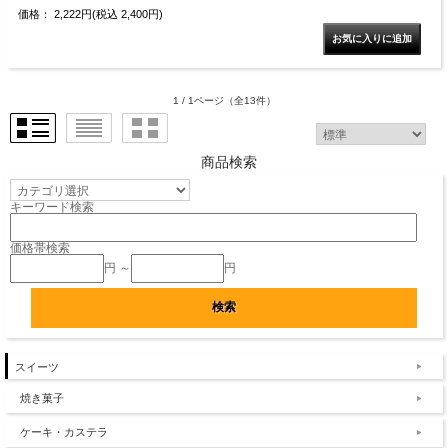
価格： 2,222円(税込 2,400円)
1 / 1ページ
（全13件）
商品検索
キーワード検索
価格帯検索
円 ～
円
スイーツ
焼き菓子
ケーキ・カステラ