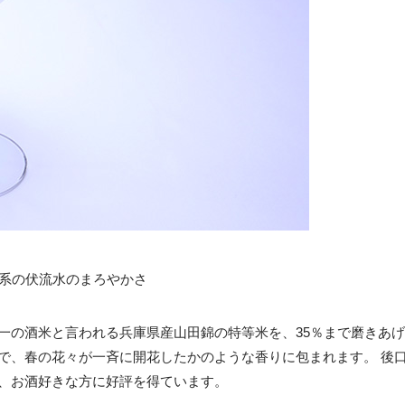
山系の伏流水のまろやかさ
一の酒米と言われる兵庫県産山田錦の特等米を、35％まで磨きあ
で、春の花々が一斉に開花したかのような香りに包まれます。 後口
、お酒好きな方に好評を得ています。