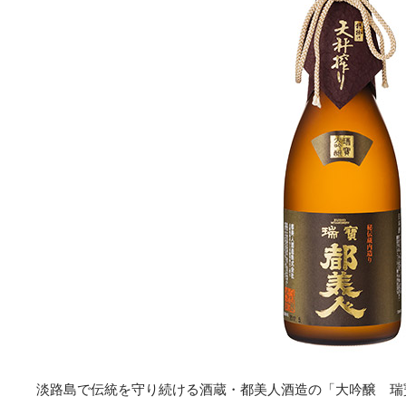
淡路島で伝統を守り続ける酒蔵・都美人酒造の「大吟醸 瑞