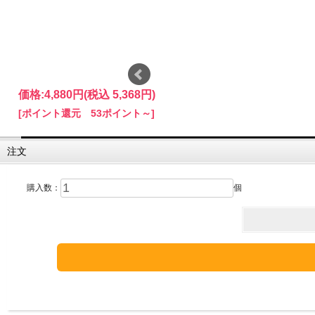
価格:
4,880円
(税込 5,368円)
[ポイント還元 53ポイント～]
注文
購入数：
個