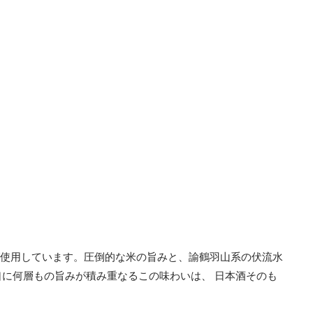
げ使用しています。圧倒的な米の旨みと、諭鶴羽山系の伏流水
に何層もの旨みが積み重なるこの味わいは、 日本酒そのも