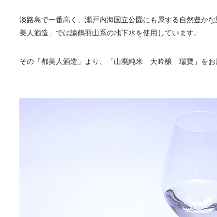
淡路島で一番高く、瀬戸内海国立公園にも属する自然豊かな
美人酒造」では諭鶴羽山系の地下水を使用しています。
その「都美人酒造」より、「山廃純米 大吟醸 瑞寶」をお