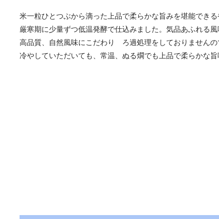
米一粒ひとつぶから滴った上品で柔らかな旨みを堪能できる
厳寒期に少量ずつ低温発酵で仕込みました。気品あふれる風
高品質、自然風味にこだわり ろ過処理をしておりませんの
冷やしていただいても、常温、ぬる燗でも上品で柔らかな旨