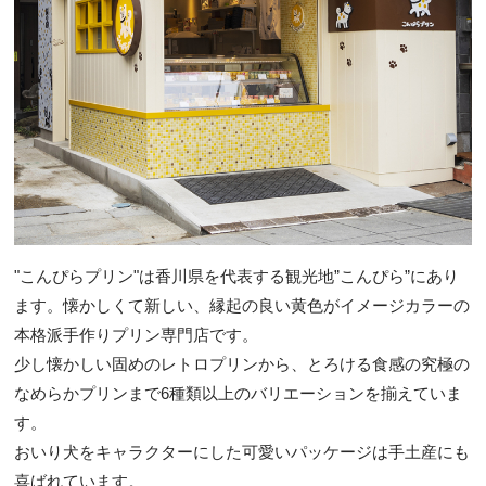
"こんぴらプリン"は香川県を代表する観光地”こんぴら”にあり
ます。懐かしくて新しい、縁起の良い黄色がイメージカラーの
本格派手作りプリン専門店です。
少し懐かしい固めのレトロプリンから、とろける食感の究極の
なめらかプリンまで6種類以上のバリエーションを揃えていま
す。
おいり犬をキャラクターにした可愛いパッケージは手土産にも
喜ばれています。