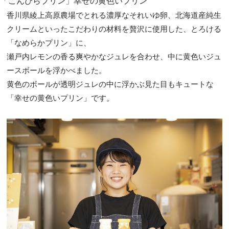
「こんぴらプリン」幸せの黄色いプリン
香川県綾上高原農場でとれる濃厚なそれいゆ卵、北海道産純生
クリームといったこだわりの材料を贅沢に使用した、とろける
「なめらかプリン」に、
瀬戸内レモンの香る爽やかなジュレを合わせ、中に黄色いジュ
ースボールを浮かべました。
黄色のボールが透明ジュレの中に浮かぶ見た目もキュートな
「幸せの黄色いプリン」です。