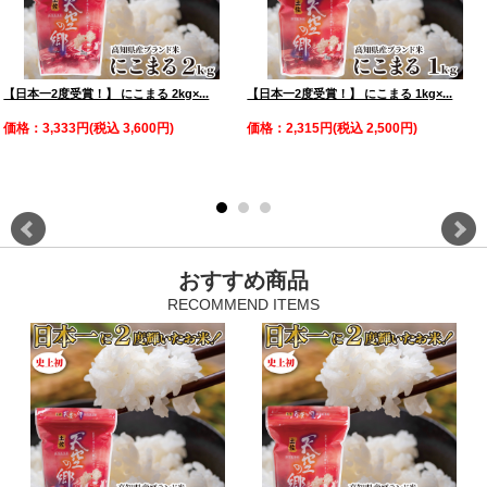
【日本一2度受賞！】 にこまる 2kg×...
【日本一2度受賞！】 にこまる 1kg×...
価格：3,333円(税込 3,600円)
価格：2,315円(税込 2,500円)
おすすめ商品