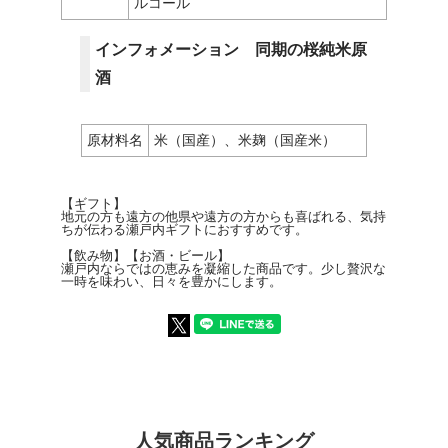
ルコール
インフォメーション 同期の桜純米原
酒
原材料名
米（国産）、米麹（国産米）
【ギフト】
地元の方も遠方の他県や遠方の方からも喜ばれる、気持
ちが伝わる瀬戸内ギフトにおすすめです。
【飲み物】【お酒・ビール】
瀬戸内ならではの恵みを凝縮した商品です。少し贅沢な
一時を味わい、日々を豊かにします。
人気商品ランキング