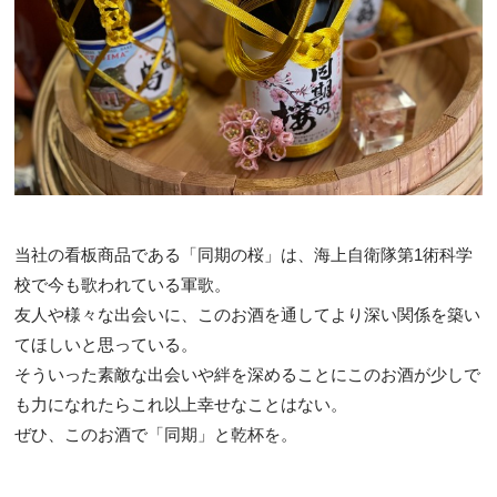
当社の看板商品である「同期の桜」は、海上自衛隊第1術科学
校で今も歌われている軍歌。
友人や様々な出会いに、このお酒を通してより深い関係を築い
てほしいと思っている。
そういった素敵な出会いや絆を深めることにこのお酒が少しで
も力になれたらこれ以上幸せなことはない。
ぜひ、このお酒で「同期」と乾杯を。