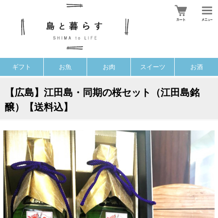
ギフト
お魚
お肉
スイーツ
お酒
【広島】江田島・同期の桜セット（江田島銘
醸）【送料込】