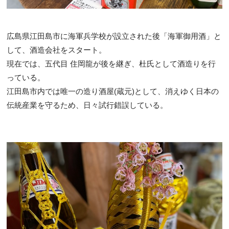
広島県江田島市に海軍兵学校が設立された後「海軍御用酒」と
して、酒造会社をスタート。
現在では、五代目 住岡龍が後を継ぎ、杜氏として酒造りを行
っている。​
江田島市内では唯一の造り酒屋(蔵元)として、消えゆく日本の
伝統産業を守るため、日々試行錯誤している。