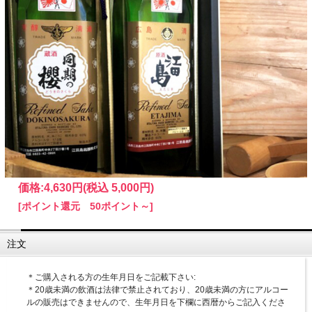
価格:
4,630円
(税込 5,000円)
[ポイント還元 50ポイント～]
注文
＊ご購入される方の生年月日をご記載下さい:
＊20歳未満の飲酒は法律で禁止されており、20歳未満の方にアルコー
ルの販売はできませんので、生年月日を下欄に西暦からご記入くださ