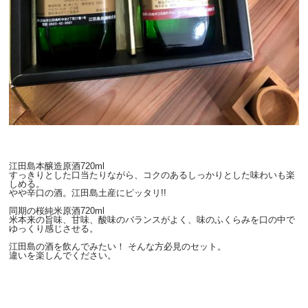
江田島本醸造原酒720ml
すっきりとした口当たりながら、コクのあるしっかりとした味わいも楽
しめる。
やや辛口の酒。江田島土産にピッタリ!!
同期の桜純米原酒720ml
米本来の旨味、甘味、酸味のバランスがよく、味のふくらみを口の中で
ゆっくり感じさせる。
江田島の酒を飲んでみたい！ そんな方必見のセット。
違いを楽しんでください。