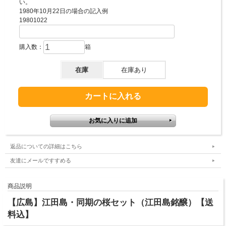
い。
1980年10月22日の場合の記入例
19801022
購入数：
箱
在庫
在庫あり
返品についての詳細はこちら
友達にメールですすめる
商品説明
【広島】江田島・同期の桜セット（江田島銘醸）【送
料込】