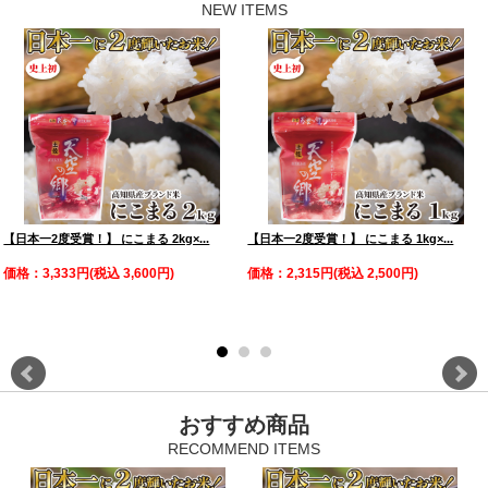
【日本一2度受賞！】 にこまる 2kg×...
【日本一2度受賞！】 にこまる 1kg×...
価格：3,333円(税込 3,600円)
価格：2,315円(税込 2,500円)
おすすめ商品