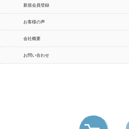
新規会員登録
お客様の声
会社概要
お問い合わせ