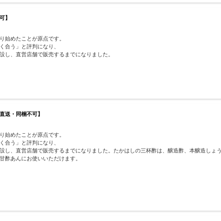
可】
り始めたことが原点です。
く合う」と評判になり、
設し、直営店舗で販売するまでになりました。
直送・同梱不可】
り始めたことが原点です。
く合う」と評判になり、
設し、直営店舗で販売するまでになりました。たかはしの三杯酢は、醸造酢、本醸造しょ
甘酢あんにお使いいただけます。