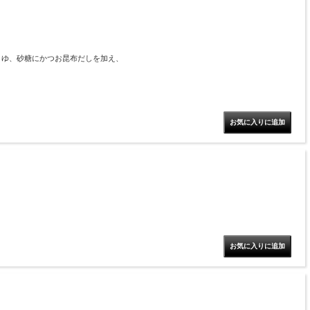
うゆ、砂糖にかつお昆布だしを加え、