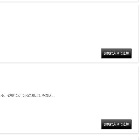
うゆ、砂糖にかつお昆布だしを加え、