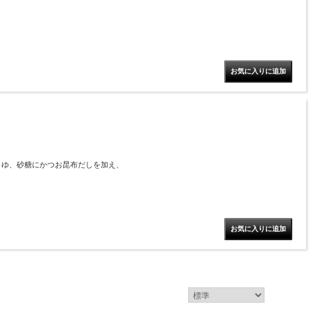
うゆ、砂糖にかつお昆布だしを加え、