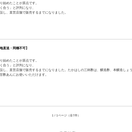
り始めたことが原点です。
く合う」と評判になり、
設し、直営店舗で販売するまでになりました。
地直送・同梱不可】
り始めたことが原点です。
く合う」と評判になり、
設し、直営店舗で販売するまでになりました。たかはしの三杯酢は、醸造酢、本醸造しょ
甘酢あんにお使いいただけます。
1 / 1ページ
（全7件）