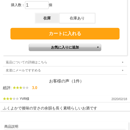
購入数：
個
在庫
在庫あり
返品についての詳細はこちら
友達にメールですすめる
お客様の声（1件）
総評:
3.0
YVR様
2020/02/18
ふくよかで後味の甘さの余韻も長く素晴らしいお酒です
商品説明