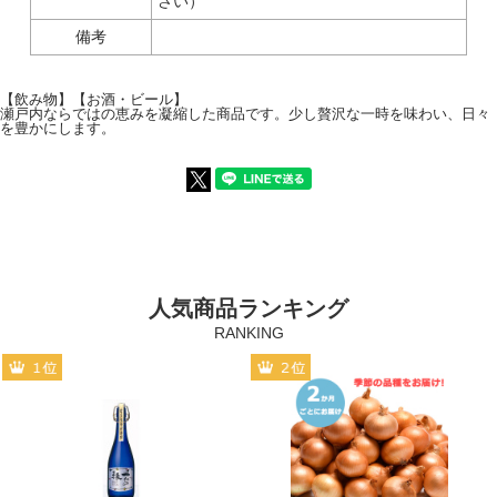
さい）
備考
【飲み物】【お酒・ビール】
瀬戸内ならではの恵みを凝縮した商品です。少し贅沢な一時を味わい、日々
を豊かにします。
人気商品ランキング