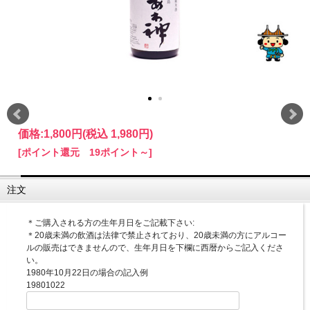
価格:
1,800円
(税込 1,980円)
[ポイント還元 19ポイント～]
注文
＊ご購入される方の生年月日をご記載下さい:
＊20歳未満の飲酒は法律で禁止されており、20歳未満の方にアルコー
ルの販売はできませんので、生年月日を下欄に西暦からご記入くださ
い。
1980年10月22日の場合の記入例
19801022