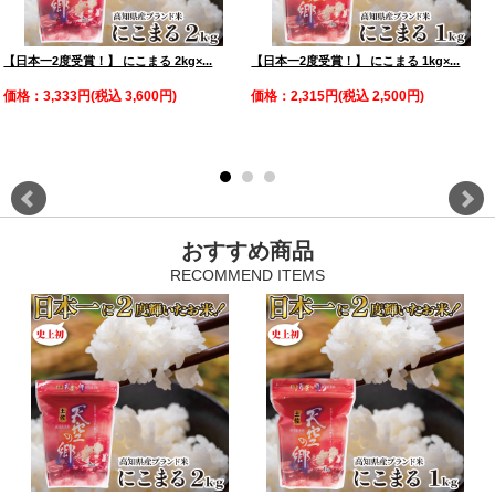
【日本一2度受賞！】 にこまる 2kg×...
【日本一2度受賞！】 にこまる 1kg×...
価格：3,333円(税込 3,600円)
価格：2,315円(税込 2,500円)
おすすめ商品