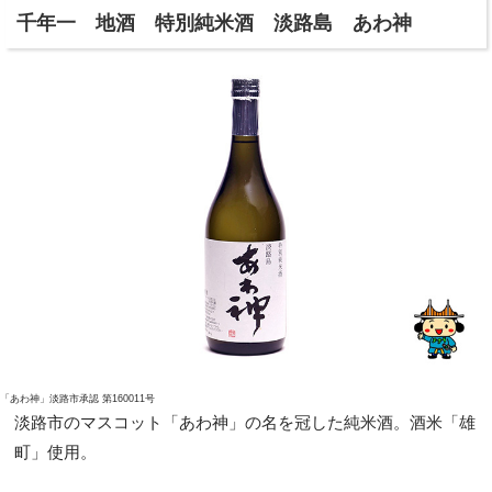
千年一 地酒 特別純米酒 淡路島 あわ神
「あわ神」淡路市承認 第160011号
淡路市のマスコット「あわ神」の名を冠した純米酒。酒米「雄
町」使用。