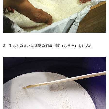
3 生もと系または速醸系酒母で醪（もろみ）を仕込む