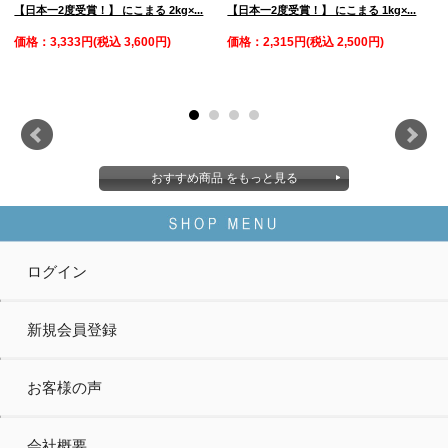
【日本一2度受賞！】 にこまる 2kg×...
【日本一2度受賞！】 にこまる 1kg×...
べ
価格：3,333円(税込 3,600円)
価格：2,315円(税込 2,500円)
おすすめ商品 をもっと見る
ログイン
新規会員登録
お客様の声
会社概要