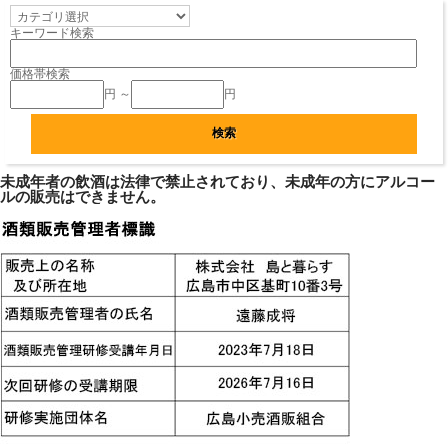
キーワード検索
価格帯検索
円 ～
円
未成年者の飲酒は法律で禁止されており、未成年の方にアルコー
ルの販売はできません。