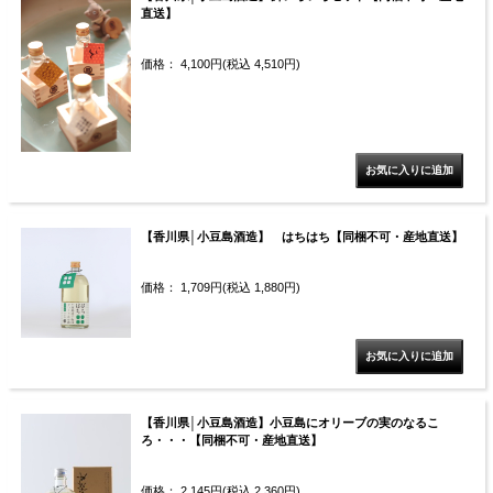
直送】
価格： 4,100円(税込 4,510円)
【香川県│小豆島酒造】 はちはち【同梱不可・産地直送】
価格： 1,709円(税込 1,880円)
【香川県│小豆島酒造】小豆島にオリーブの実のなるこ
ろ・・・【同梱不可・産地直送】
価格： 2,145円(税込 2,360円)