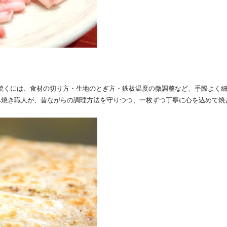
焼くには、食材の切り方・生地のとぎ方・鉄板温度の微調整など、手際よく
み焼き職人が、昔ながらの調理方法を守りつつ、一枚ずつ丁寧に心を込めて焼