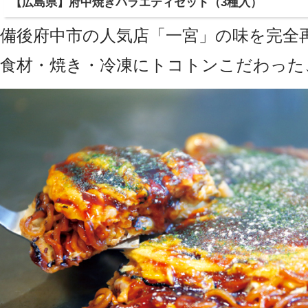
【広島県】府中焼きバラエティセット（3種入）
備後府中市の人気店「一宮」の味を完全
食材・焼き・冷凍にトコトンこだわった