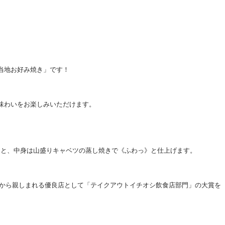
ご当地お好み焼き」です！
味わいをお楽しみいただけます。
》と、中身は山盛りキャベツの蒸し焼きで《ふわっ》と仕上げます。
民から親しまれる優良店として「テイクアウトイチオシ飲食店部門」の大賞を