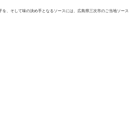
玉子を、そして味の決め手となるソースには、広島県三次市のご当地ソース