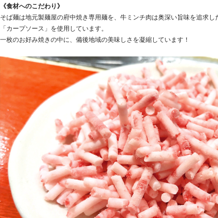
《食材へのこだわり》
そば麺は地元製麺屋の府中焼き専用麺を、牛ミンチ肉は奥深い旨味を追求し
「カープソース」を使用しています。
一枚のお好み焼きの中に、備後地域の美味しさを凝縮しています！