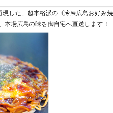
再現した、超本格派の《冷凍広島お好み
、本場広島の味を御自宅へ直送します！